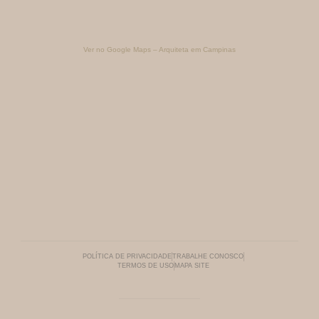
Ver no Google Maps – Arquiteta em Campinas
POLÍTICA DE PRIVACIDADE
TRABALHE CONOSCO
TERMOS DE USO
MAPA SITE