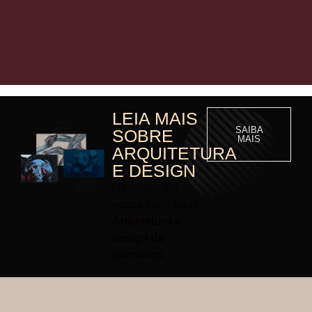
LEIA MAIS
SAIBA
SOBRE
MAIS
ARQUITETURA
E DESIGN
Descubra um
pouco mais sobre
Arquitetura e
design de
interiores.