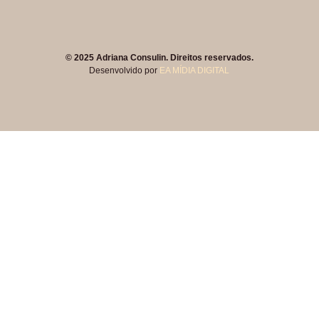
© 2025 Adriana Consulin. Direitos reservados.
Desenvolvido por
EA MÍDIA DIGITAL