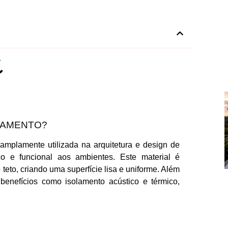
BAMENTO?
mplamente utilizada na arquitetura e design de
co e funcional aos ambientes. Este material é
eto, criando uma superfície lisa e uniforme. Além
benefícios como isolamento acústico e térmico,