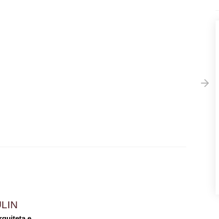
LIN
rquiteta e