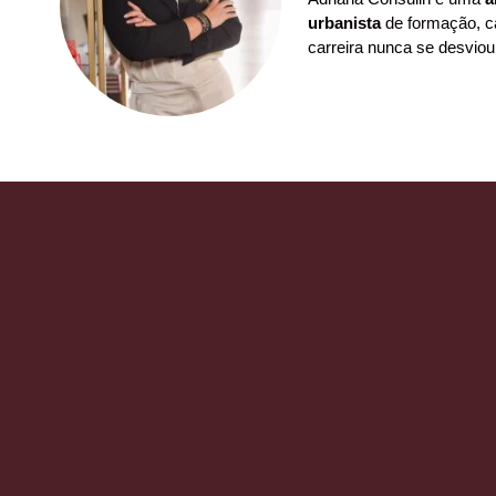
urbanista
de formação, ca
carreira nunca se desviou