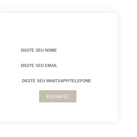
BUSCANDO POR ARQUITETO?
ENVIAR