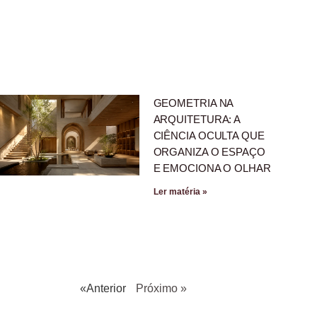
GEOMETRIA NA
ARQUITETURA: A
CIÊNCIA OCULTA QUE
ORGANIZA O ESPAÇO
E EMOCIONA O OLHAR
Ler matéria »
«Anterior
Próximo »