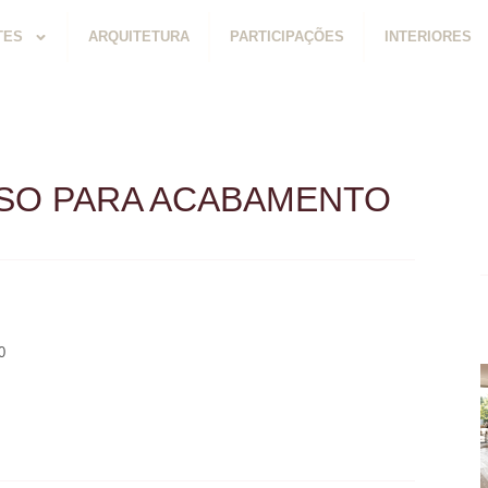
TES
ARQUITETURA
PARTICIPAÇÕES
INTERIORES
SSO PARA ACABAMENTO
0