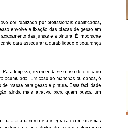
ve ser realizada por profissionais qualificados,
ocesso envolve a fixação das placas de gesso em
 acabamento das juntas e a pintura. É importante
icante para assegurar a durabilidade e segurança
ca. Para limpeza, recomenda-se o uso de um pano
ira acumulada. Em caso de manchas ou danos, é
ão de massa para gesso e pintura. Essa facilidade
ção ainda mais atrativa para quem busca um
sso para acabamento é a integração com sistemas
 no forro, criando efeitos de luz que valorizam o