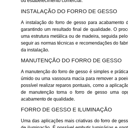
ou estabelecimento comercial.
INSTALAÇÃO DO FORRO DE GESSO
A instalação do forro de gesso para acabamento de
garantindo um resultado final de qualidade. O pr
uma estrutura metálica ou de madeira, seguida pelo
seguir as normas técnicas e recomendações do fabr
da instalação.
MANUTENÇÃO DO FORRO DE GESSO
A manutenção do forro de gesso é simples e práti
úmido ou uma vassoura macia para remover a poe
possível realizar reparos pontuais, como a aplicaç
de manutenção torna o forro de gesso uma op
acabamento de qualidade.
FORRO DE GESSO E ILUMINAÇÃO
Uma das aplicações mais criativas do forro de ge
de iluminação. É possível embutir luminárias e spots