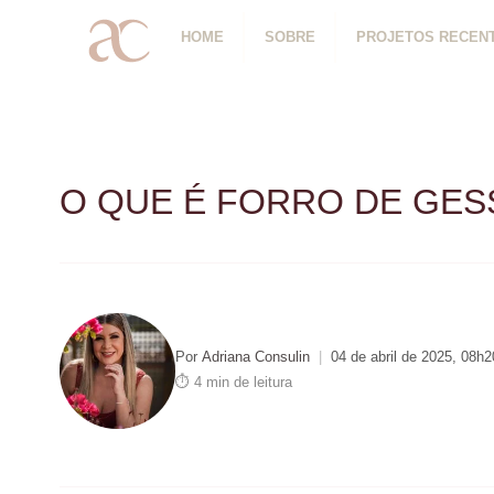
HOME
SOBRE
PROJETOS RECEN
O QUE É FORRO DE GE
Por
Adriana Consulin
|
04 de abril de 2025, 08h2
⏱ 4 min de leitura