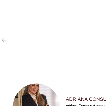
ADRIANA CONSU
Adriana Consulin é uma
a