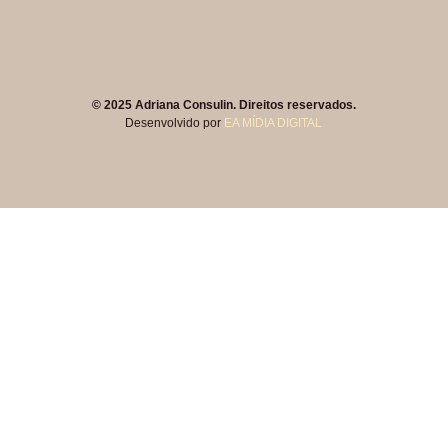
© 2025 Adriana Consulin. Direitos reservados.
Desenvolvido por
EA MÍDIA DIGITAL