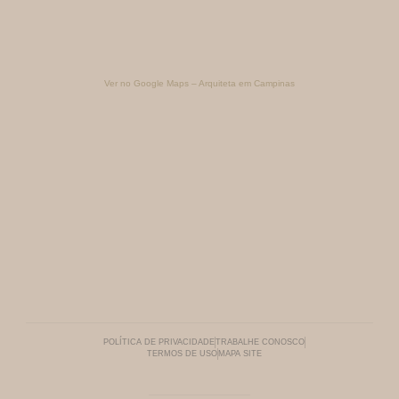
Ver no Google Maps – Arquiteta em Campinas
POLÍTICA DE PRIVACIDADE
TRABALHE CONOSCO
TERMOS DE USO
MAPA SITE