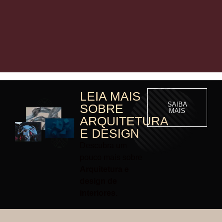
LEIA MAIS
SAIBA
SOBRE
MAIS
ARQUITETURA
E DESIGN
Descubra um
pouco mais sobre
Arquitetura e
design de
interiores.