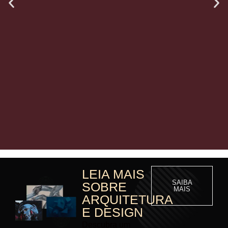
LEIA MAIS
SAIBA
SOBRE
MAIS
ARQUITETURA
E DESIGN
Descubra um