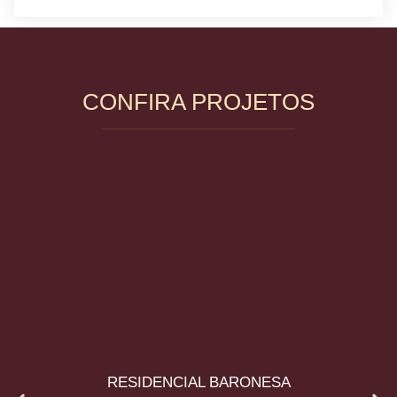
CONFIRA PROJETOS
RESIDENCIAL BARONESA