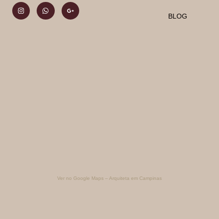
BLOG
Ver no Google Maps – Arquiteta em Campinas