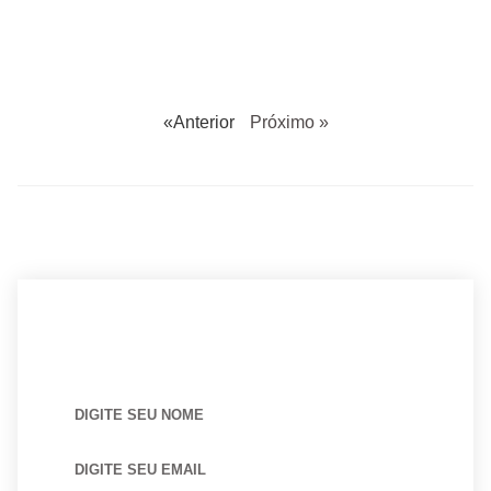
«Anterior
Próximo »
BUSCANDO POR ARQUITETO?