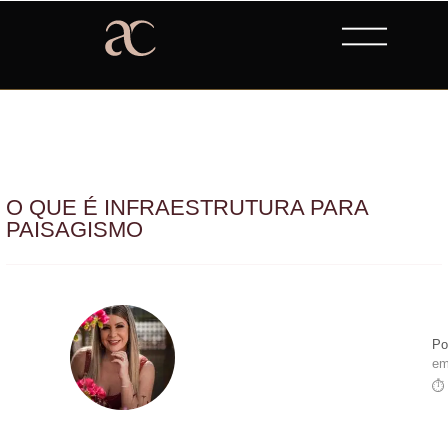
O QUE É INFRAESTRUTURA PARA
PAISAGISMO
Po
em
⏱ 