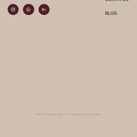
BLOG
Ver no Google Maps – Arquiteta em Campinas