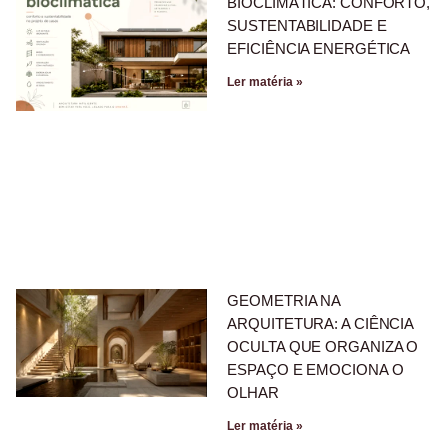
BIOCLIMÁTICA: CONFORTO,
SUSTENTABILIDADE E
EFICIÊNCIA ENERGÉTICA
Ler matéria »
GEOMETRIA NA
ARQUITETURA: A CIÊNCIA
OCULTA QUE ORGANIZA O
ESPAÇO E EMOCIONA O
OLHAR
Ler matéria »