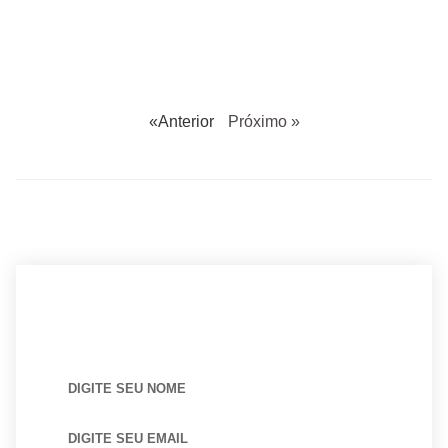
«Anterior
Próximo »
BUSCANDO POR ARQUITETO?