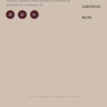
Adriana Consulin é uma Arquiteta e Urbanista de
formação em Campinas -SP.
CONTATOS
BLOG
Ver no Google Maps – Arquiteta em Campinas