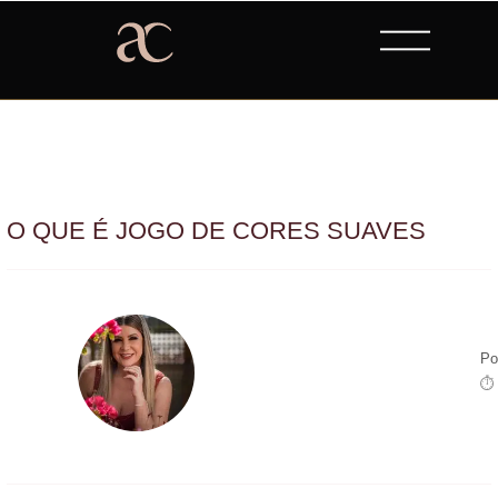
O QUE É JOGO DE CORES SUAVES
Po
⏱ 