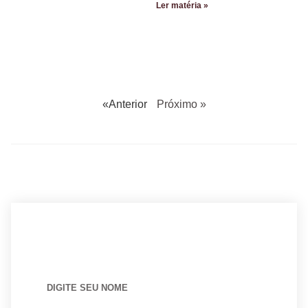
Ler matéria »
«Anterior
Próximo »
BUSCANDO POR ARQUITETO?