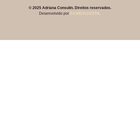
© 2025 Adriana Consulin. Direitos reservados.
Desenvolvido por
EA MÍDIA DIGITAL