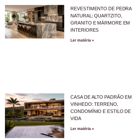
REVESTIMENTO DE PEDRA
NATURAL: QUARTZITO,
GRANITO E MÁRMORE EM
INTERIORES
Ler matéria »
CASA DE ALTO PADRÃO EM
VINHEDO: TERRENO,
CONDOMÍNIO E ESTILO DE
VIDA
Ler matéria »