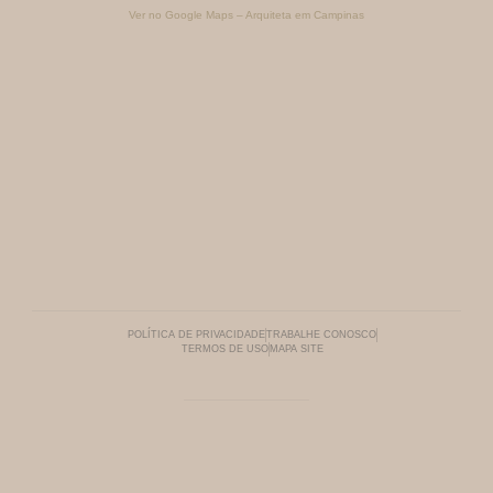
Ver no Google Maps – Arquiteta em Campinas
POLÍTICA DE PRIVACIDADE
TRABALHE CONOSCO
TERMOS DE USO
MAPA SITE