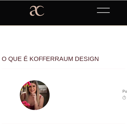
O QUE É KOFFERRAUM DESIGN
Po
⏱ 