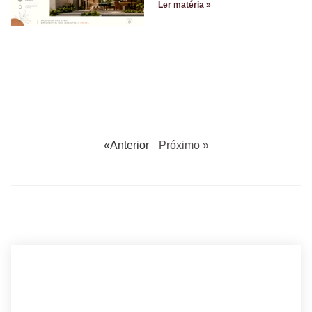
Ler matéria »
«Anterior
Próximo »
BUSCANDO POR ARQUITETO?