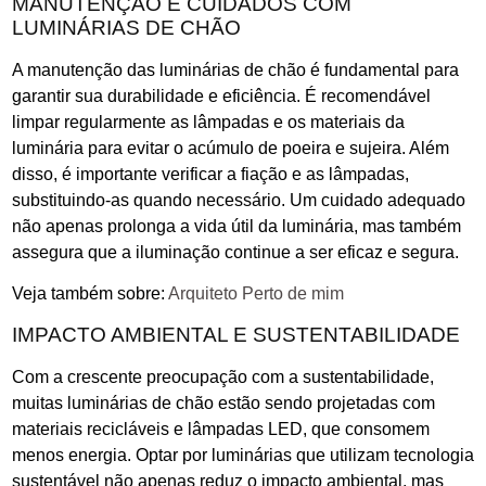
MANUTENÇÃO E CUIDADOS COM
LUMINÁRIAS DE CHÃO
A manutenção das luminárias de chão é fundamental para
garantir sua durabilidade e eficiência. É recomendável
limpar regularmente as lâmpadas e os materiais da
luminária para evitar o acúmulo de poeira e sujeira. Além
disso, é importante verificar a fiação e as lâmpadas,
substituindo-as quando necessário. Um cuidado adequado
não apenas prolonga a vida útil da luminária, mas também
assegura que a iluminação continue a ser eficaz e segura.
Veja também sobre:
Arquiteto Perto de mim
IMPACTO AMBIENTAL E SUSTENTABILIDADE
Com a crescente preocupação com a sustentabilidade,
muitas luminárias de chão estão sendo projetadas com
materiais recicláveis e lâmpadas LED, que consomem
menos energia. Optar por luminárias que utilizam tecnologia
sustentável não apenas reduz o impacto ambiental, mas