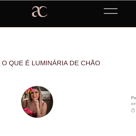
O QUE É LUMINÁRIA DE CHÃO
Po
em
⏱ 