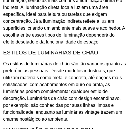
iluminação, sendo as mais comuns a iluminação direta e a
indireta. A iluminação direta foca a luz em uma área
específica, ideal para leitura ou tarefas que exigem
concentração. Já a iluminação indireta reflete a
luz
em
superfícies, criando um ambiente mais suave e acolhedor. A
escolha entre esses tipos de iluminação dependerá do
efeito desejado e da funcionalidade do espaço.
ESTILOS DE LUMINÁRIAS DE CHÃO
Os estilos de luminárias de chão são tão variados quanto as
preferências pessoais. Desde modelos industriais, que
utilizam materiais como metal e concreto, até opções mais
sofisticadas, com acabamentos em ouro ou prata, as
luminárias podem complementar qualquer estilo de
decoração. Luminárias de chão com design escandinavo,
por exemplo, são conhecidas por suas linhas limpas e
funcionalidade, enquanto as luminárias vintage trazem um
charme nostálgico ao ambiente.