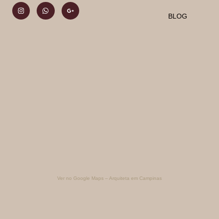
BLOG
Ver no Google Maps – Arquiteta em Campinas