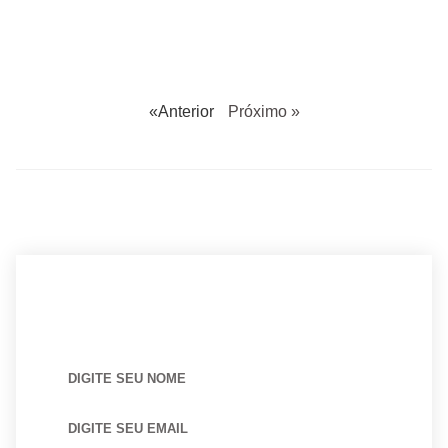
«Anterior
Próximo »
BUSCANDO POR ARQUITETO?