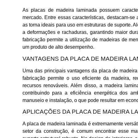
As placas de madeira laminada possuem caracter
mercado. Entre essas características, destacam-se 
as torna ideais para uso em estruturas de suporte. 
a deformações e rachaduras, garantindo maior dur
fabricação permite a utilização de madeiras de me
um produto de alto desempenho.
VANTAGENS DA PLACA DE MADEIRA LA
Uma das principais vantagens da placa de madeira
fabricação permite o uso eficiente da madeira, 
recursos renováveis. Além disso, a madeira lamin
contribuindo para a eficiência energética dos am
manuseio e instalação, o que pode resultar em econ
APLICAÇÕES DA PLACA DE MADEIRA L
A placa de madeira laminada é extremamente versáti
setor da construção, é comum encontrar esse mate