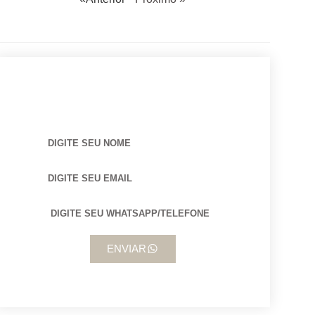
BUSCANDO POR ARQUITETO?
ENVIAR