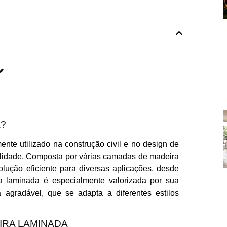
A?
nte utilizado na construção civil e no design de
atilidade. Composta por várias camadas de madeira
olução eficiente para diversas aplicações, desde
ra laminada é especialmente valorizada por sua
 agradável, que se adapta a diferentes estilos
IRA LAMINADA