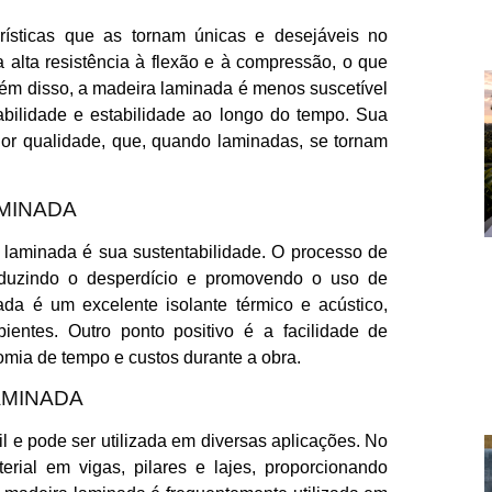
ísticas que as tornam únicas e desejáveis no
a alta resistência à flexão e à compressão, o que
Além disso, a madeira laminada é menos suscetível
abilidade e estabilidade ao longo do tempo. Sua
nor qualidade, que, quando laminadas, se tornam
MINADA
 laminada é sua sustentabilidade. O processo de
reduzindo o desperdício e promovendo o uso de
ada é um excelente isolante térmico e acústico,
bientes. Outro ponto positivo é a facilidade de
omia de tempo e custos durante a obra.
AMINADA
l e pode ser utilizada em diversas aplicações. No
rial em vigas, pilares e lajes, proporcionando