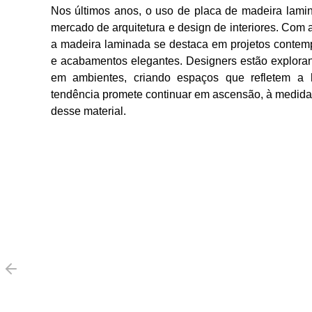
Nos últimos anos, o uso de placa de madeira lami
mercado de arquitetura e design de interiores. Com a
a madeira laminada se destaca em projetos contemp
e acabamentos elegantes. Designers estão explora
em ambientes, criando espaços que refletem a 
tendência promete continuar em ascensão, à medida
desse material.