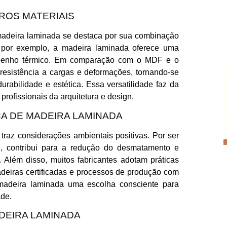
ROS MATERIAIS
madeira laminada se destaca por sua combinação
, por exemplo, a madeira laminada oferece uma
empenho térmico. Em comparação com o MDF e o
esistência a cargas e deformações, tornando-se
rabilidade e estética. Essa versatilidade faz da
rofissionais da arquitetura e design.
A DE MADEIRA LAMINADA
traz considerações ambientais positivas. Por ser
te, contribui para a redução do desmatamento e
. Além disso, muitos fabricantes adotam práticas
deiras certificadas e processos de produção com
 madeira laminada uma escolha consciente para
ade.
DEIRA LAMINADA