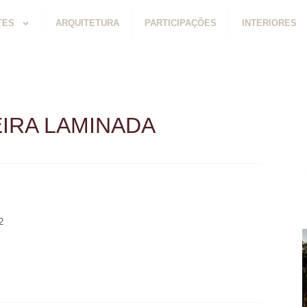
TES
ARQUITETURA
PARTICIPAÇÕES
INTERIORES
EIRA LAMINADA
2