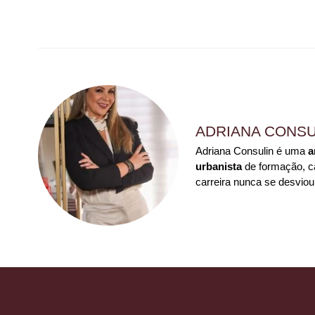
ADRIANA CONSU
Adriana Consulin é uma
a
urbanista
de formação, ca
carreira nunca se desviou