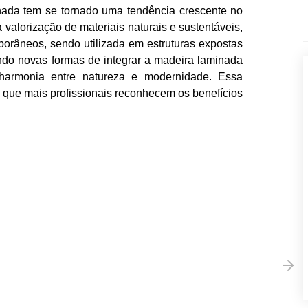
nada tem se tornado uma tendência crescente no
 valorização de materiais naturais e sustentáveis,
orâneos, sendo utilizada em estruturas expostas
ndo novas formas de integrar a madeira laminada
harmonia entre natureza e modernidade. Essa
 que mais profissionais reconhecem os benefícios