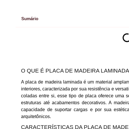
Sumário
O QUE É PLACA DE MADEIRA LAMINAD
A placa de madeira laminada é um material amplame
interiores, caracterizada por sua resistência e vers
coladas entre si, esse tipo de placa oferece uma s
estruturas até acabamentos decorativos. A madei
capacidade de suportar cargas e por sua estética
arquitetônicos.
CARACTERÍSTICAS DA PLACA DE MADE