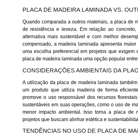
PLACA DE MADEIRA LAMINADA VS. OUT
Quando comparada a outros materiais, a placa de 
de resistência e leveza. Em relação ao concreto
alternativa mais sustentável e com melhor des
compensado, a madeira laminada apresenta maior r
uma escolha preferencial em projetos que exigem du
placa de madeira laminada uma opção popular entre p
CONSIDERAÇÕES AMBIENTAIS DA PLAC
A utilização da placa de madeira laminada também 
um produto que utiliza madeira de forma eficien
promove o uso responsável dos recursos florestais
sustentáveis em suas operações, como o uso de ma
menor impacto ambiental. Isso torna a placa de
projetos que buscam alinhar estética e sustentabilid
TENDÊNCIAS NO USO DE PLACA DE MA