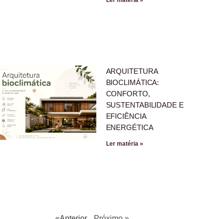
ARQUITETURA
BIOCLIMÁTICA:
CONFORTO,
SUSTENTABILIDADE E
EFICIÊNCIA
ENERGÉTICA
Ler matéria »
«Anterior
Próximo »