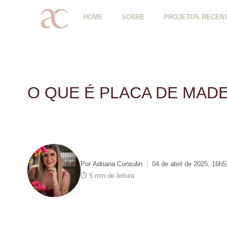
HOME
SOBRE
PROJETOS RECEN
O QUE É PLACA DE MAD
Por
Adriana Consulin
|
04 de abril de 2025, 16h5
⏱ 5 min de leitura