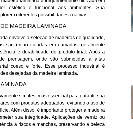
 a madeira laminada é frequentemente utilizada em
lor estético e funcional aos ambientes. Sua
plorem diferentes possibilidades criativas.
 DE MADEIRA LAMINADA
nada envolve a seleção de madeiras de qualidade,
nas são então coladas em camadas, geralmente
stência e durabilidade do produto final. Após a
de prensagem, onde são submetidas a altas
ial coeso e forte. Esse processo industrial é
dades desejadas da madeira laminada.
LAMINADA
vamente simples, mas essencial para garantir sua
lares com produtos adequados, evitando o uso de
ície. Além disso, é importante proteger a madeira
eter sua integridade. Aplicações de verniz ou
stência a riscos e manchas, preservando a beleza