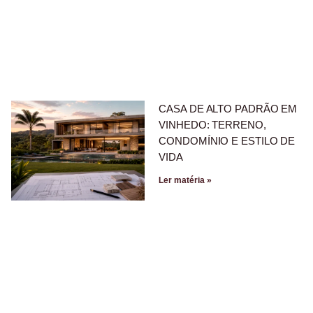
CASA DE ALTO PADRÃO EM
VINHEDO: TERRENO,
CONDOMÍNIO E ESTILO DE
VIDA
Ler matéria »