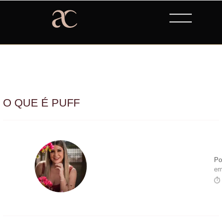
O QUE É PUFF
Po
em
⏱ 