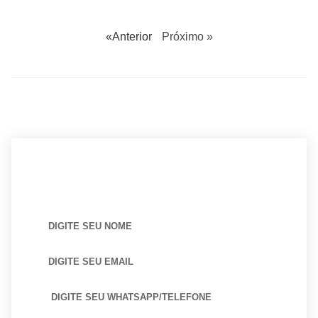
«Anterior
Próximo »
BUSCANDO POR ARQUITETO?