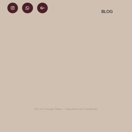
BLOG
Ver no Google Maps – Arquiteta em Campinas