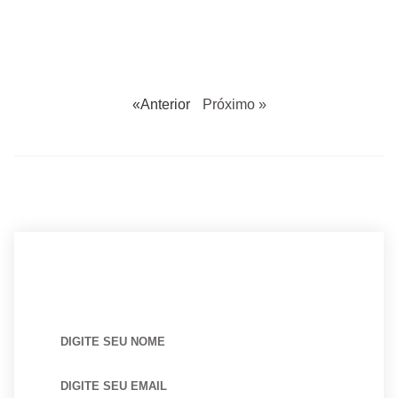
«Anterior
Próximo »
BUSCANDO POR ARQUITETO?