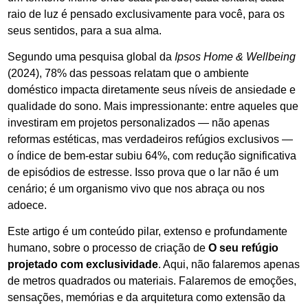
raio de luz é pensado exclusivamente para você, para os
seus sentidos, para a sua alma.
Segundo uma pesquisa global da
Ipsos Home & Wellbeing
(2024), 78% das pessoas relatam que o ambiente
doméstico impacta diretamente seus níveis de ansiedade e
qualidade do sono. Mais impressionante: entre aqueles que
investiram em projetos personalizados — não apenas
reformas estéticas, mas verdadeiros refúgios exclusivos —
o índice de bem-estar subiu 64%, com redução significativa
de episódios de estresse. Isso prova que o lar não é um
cenário; é um organismo vivo que nos abraça ou nos
adoece.
Este artigo é um conteúdo pilar, extenso e profundamente
humano, sobre o processo de criação de
O seu refúgio
projetado com exclusividade
. Aqui, não falaremos apenas
de metros quadrados ou materiais. Falaremos de emoções,
sensações, memórias e da arquitetura como extensão da