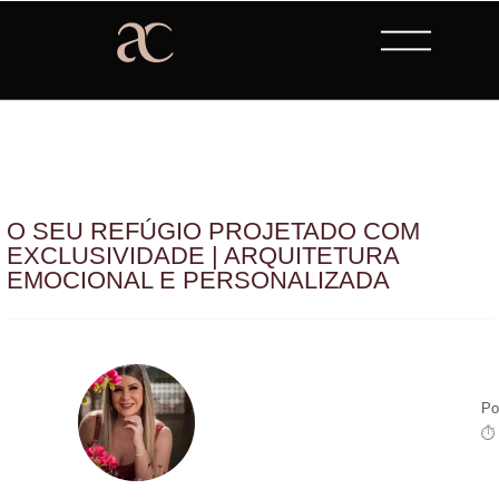
O SEU REFÚGIO PROJETADO COM
EXCLUSIVIDADE | ARQUITETURA
EMOCIONAL E PERSONALIZADA
Po
⏱ 