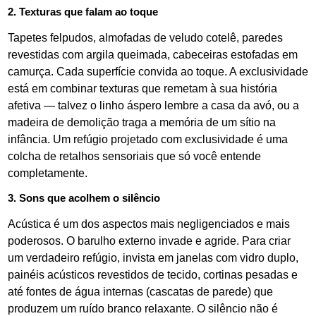
2. Texturas que falam ao toque
Tapetes felpudos, almofadas de veludo cotelê, paredes
revestidas com argila queimada, cabeceiras estofadas em
camurça. Cada superfície convida ao toque. A exclusividade
está em combinar texturas que remetam à sua história
afetiva — talvez o linho áspero lembre a casa da avó, ou a
madeira de demolição traga a memória de um sítio na
infância. Um refúgio projetado com exclusividade é uma
colcha de retalhos sensoriais que só você entende
completamente.
3. Sons que acolhem o silêncio
Acústica é um dos aspectos mais negligenciados e mais
poderosos. O barulho externo invade e agride. Para criar
um verdadeiro refúgio, invista em janelas com vidro duplo,
painéis acústicos revestidos de tecido, cortinas pesadas e
até fontes de água internas (cascatas de parede) que
produzem um ruído branco relaxante. O silêncio não é