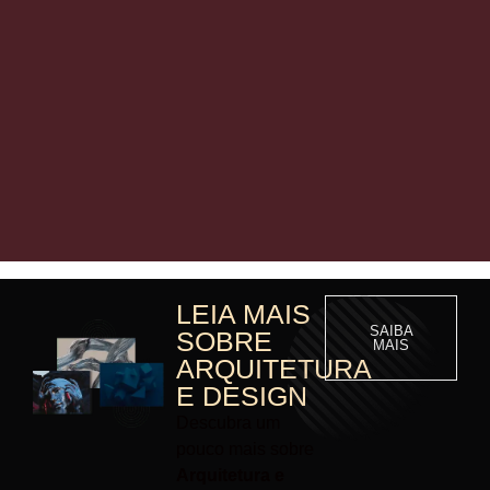
LEIA MAIS
SAIBA
SOBRE
MAIS
ARQUITETURA
E DESIGN
Descubra um
pouco mais sobre
Arquitetura e