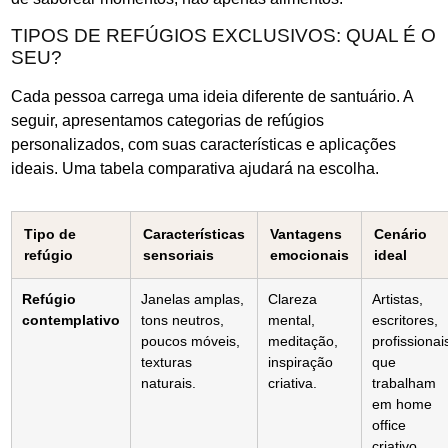
TIPOS DE REFÚGIOS EXCLUSIVOS: QUAL É O
SEU?
Cada pessoa carrega uma ideia diferente de santuário. A
seguir, apresentamos categorias de refúgios
personalizados, com suas características e aplicações
ideais. Uma tabela comparativa ajudará na escolha.
Tipo de
Características
Vantagens
Cenário
refúgio
sensoriais
emocionais
ideal
Refúgio
Janelas amplas,
Clareza
Artistas,
contemplativo
tons neutros,
mental,
escritores,
poucos móveis,
meditação,
profissionai
texturas
inspiração
que
naturais.
criativa.
trabalham
em home
office
criativo.