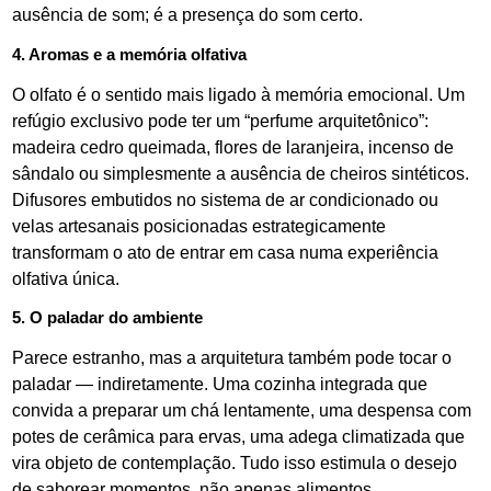
ausência de som; é a presença do som certo.
4. Aromas e a memória olfativa
O olfato é o sentido mais ligado à memória emocional. Um
refúgio exclusivo pode ter um “perfume arquitetônico”:
madeira cedro queimada, flores de laranjeira, incenso de
sândalo ou simplesmente a ausência de cheiros sintéticos.
Difusores embutidos no sistema de ar condicionado ou
velas artesanais posicionadas estrategicamente
transformam o ato de entrar em casa numa experiência
olfativa única.
5. O paladar do ambiente
Parece estranho, mas a arquitetura também pode tocar o
paladar — indiretamente. Uma cozinha integrada que
convida a preparar um chá lentamente, uma despensa com
potes de cerâmica para ervas, uma adega climatizada que
vira objeto de contemplação. Tudo isso estimula o desejo
de saborear momentos, não apenas alimentos.