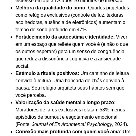
estresse em até 34% após 20 minutos de imersão.
Melhora da qualidade do sono:
Quartos projetados
como refúgios exclusivos (controle de luz, texturas
acolhedoras, ausência de eletrônicos) aumentam o
tempo de sono profundo em 47%.
Fortalecimento da autoestima e identidade:
Viver
em um espaço que reflete quem você é (e não o que
os outros esperam) gera um senso de congruência
que reduz a dissonância cognitiva e a ansiedade
social.
Estímulo a rituais positivos:
Um cantinho de leitura
convida à leitura. Uma bancada de chás convida à
pausa. Seu refúgio arquiteta seus hábitos sem que
você perceba.
Valorização da saúde mental a longo prazo:
Moradores de lares exclusivos relatam 58% menos
episódios de burnout e esgotamento emocional
(Fonte:
Journal of Environmental Psychology
, 2024).
Conexão mais profunda com quem você ama:
Um