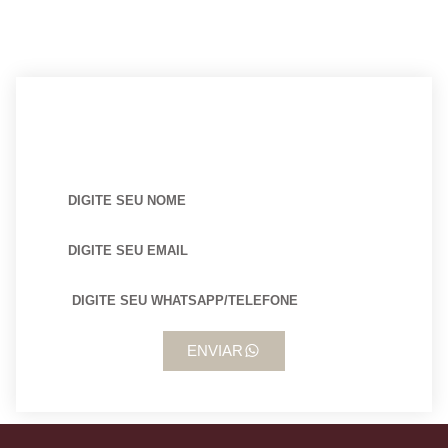
BUSCANDO POR ARQUITETO?
ENVIAR