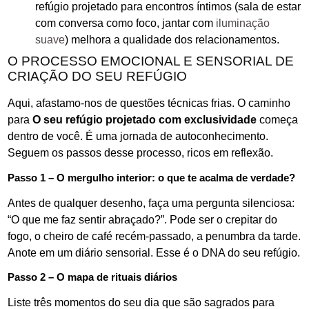
refúgio projetado para encontros íntimos (sala de estar
com conversa como foco, jantar com
iluminação
suave
) melhora a qualidade dos relacionamentos.
O PROCESSO EMOCIONAL E SENSORIAL DE
CRIAÇÃO DO SEU REFÚGIO
Aqui, afastamo-nos de questões técnicas frias. O caminho
para
O seu refúgio projetado com exclusividade
começa
dentro de você. É uma jornada de autoconhecimento.
Seguem os passos desse processo, ricos em reflexão.
Passo 1 – O mergulho interior: o que te acalma de verdade?
Antes de qualquer desenho, faça uma pergunta silenciosa:
“O que me faz sentir abraçado?”. Pode ser o crepitar do
fogo, o cheiro de café recém-passado, a penumbra da tarde.
Anote em um diário sensorial. Esse é o DNA do seu refúgio.
Passo 2 – O mapa de rituais diários
Liste três momentos do seu dia que são sagrados para