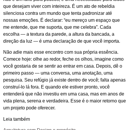
que desejam viver com inteireza. É um ato de rebeldia
silenciosa contra um mundo que tenta padronizar até
nossas emoções. É declarar: “eu mereço um espaço que
me entende, que me suporta, que me celebra”. Cada
escolha — a textura da parede, a altura da bancada, a
direção da luz — é uma declaração de que você importa.
Não adie mais esse encontro com sua própria essência.
Comece hoje: olhe ao redor, feche os olhos, imagine como
você gostaria de se sentir ao entrar em casa. Depois, dê o
primeiro passo — uma conversa, uma anotação, uma
pesquisa. Seu refúgio já existe dentro de você; falta apenas
construí-lo lá fora. E quando ele estiver pronto, você
entenderá que não investiu em uma casa, mas em anos de
vida plena, serena e verdadeira. Esse é o maior retorno que
um projeto pode oferecer.
Leia também