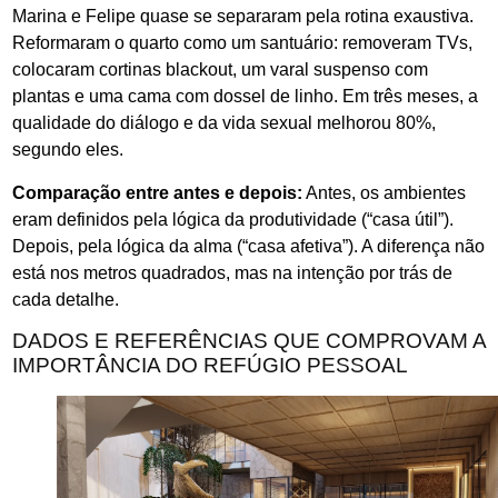
Marina e Felipe quase se separaram pela rotina exaustiva.
Reformaram o quarto como um santuário: removeram TVs,
colocaram cortinas blackout, um varal suspenso com
plantas e uma cama com dossel de linho. Em três meses, a
qualidade do diálogo e da vida sexual melhorou 80%,
segundo eles.
Comparação entre antes e depois:
Antes, os ambientes
eram definidos pela lógica da produtividade (“casa útil”).
Depois, pela lógica da alma (“casa afetiva”). A diferença não
está nos metros quadrados, mas na intenção por trás de
cada detalhe.
DADOS E REFERÊNCIAS QUE COMPROVAM A
IMPORTÂNCIA DO REFÚGIO PESSOAL