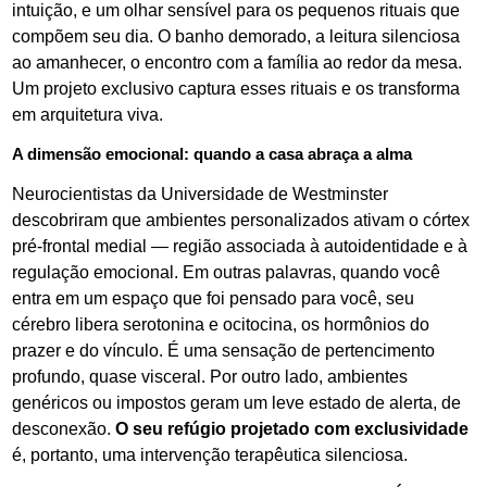
intuição, e um olhar sensível para os pequenos rituais que
compõem seu dia. O banho demorado, a leitura silenciosa
ao amanhecer, o encontro com a família ao redor da mesa.
Um projeto exclusivo captura esses rituais e os transforma
em arquitetura viva.
A dimensão emocional: quando a casa abraça a alma
Neurocientistas da Universidade de Westminster
descobriram que ambientes personalizados ativam o córtex
pré-frontal medial — região associada à autoidentidade e à
regulação emocional. Em outras palavras, quando você
entra em um espaço que foi pensado para você, seu
cérebro libera serotonina e ocitocina, os hormônios do
prazer e do vínculo. É uma sensação de pertencimento
profundo, quase visceral. Por outro lado, ambientes
genéricos ou impostos geram um leve estado de alerta, de
desconexão.
O seu refúgio projetado com exclusividade
é, portanto, uma intervenção terapêutica silenciosa.