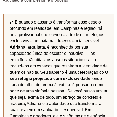
Arquitetura com Design e propósito
🌿 E quando o assunto é transformar esse desejo
profundo em realidade, em Campinas e região, há
uma profissional que elevou a arte de criar refúgios
exclusivos a um patamar de excelência sensível.
Adriana, arquiteta
, é reconhecida por sua
capacidade única de escutar o inaudível — as
emoções não ditas, os anseios silenciosos — e
traduzi-los em espaços que respiram a identidade de
quem os habita. Seu trabalho é uma celebração do
O
seu refúgio projetado com exclusividade
, onde
cada detalhe, do aroma à textura, é pensado como
parte de uma sinfonia pessoal. Se você busca um lar
que seja, acima de tudo, um abraço de concreto e
madeira, Adriana é a autoridade que transformará
sua casa em um santuário inesquecível. Em
Campinas e arredores, ela é sinônimo de elegância