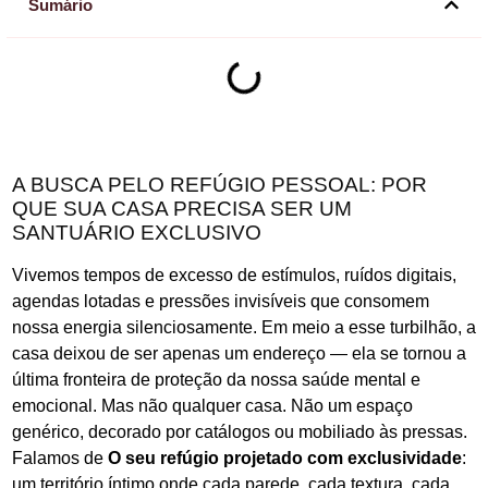
Sumário
A BUSCA PELO REFÚGIO PESSOAL: POR
QUE SUA CASA PRECISA SER UM
SANTUÁRIO EXCLUSIVO
Vivemos tempos de excesso de estímulos, ruídos digitais,
agendas lotadas e pressões invisíveis que consomem
nossa energia silenciosamente. Em meio a esse turbilhão, a
casa deixou de ser apenas um endereço — ela se tornou a
última fronteira de proteção da nossa saúde mental e
emocional. Mas não qualquer casa. Não um espaço
genérico, decorado por catálogos ou mobiliado às pressas.
Falamos de
O seu refúgio projetado com exclusividade
:
um território íntimo onde cada parede, cada textura, cada