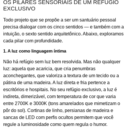
OS PILARES SENSORIAIS DE UM REFÚGIO
EXCLUSIVO
Todo projeto que se propõe a ser um santuário pessoal
precisa dialogar com os cinco sentidos — e também com a
intuição, o sexto sentido arquitetônico. Abaixo, exploramos
cada pilar com profundidade.
1. A luz como linguagem íntima
Não há refúgio sem luz bem resolvida. Mas não qualquer
luz: aquela que acaricia, que cria penumbras
aconchegantes, que valoriza a textura de um tecido ou a
pátina de uma madeira. A luz direta e fria pertence a
escritórios e hospitais. No seu refúgio exclusivo, a luz é
indireta, dimerizável, com temperatura de cor que varia
entre 2700K e 3000K (tons amarelados que mimetizam o
pôr do sol). Cortinas de linho, persianas de madeira e
sancas de LED com perfis ocultos permitem que você
regule a luminosidade como quem regula o humor.