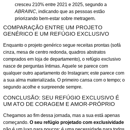
cresceu 210% entre 2021 e 2025, segundo a
ABRAINC
, indicando que as pessoas estão
priorizando bem-estar sobre metragem.
COMPARAÇÃO ENTRE UM PROJETO
GENÉRICO E UM REFÚGIO EXCLUSIVO
Enquanto o projeto genérico segue receitas prontas (sofá
cinza, mesa de centro redonda, quadros abstratos
comprados em loja de departamento), o refúgio exclusivo
nasce de perguntas íntimas. Aquele se parece com
qualquer outro apartamento do Instagram; este parece com
a sua alma materializada. O primeiro cansa com o tempo; o
segundo acolhe e surpreende sempre.
CONCLUSÃO: SEU REFÚGIO EXCLUSIVO É
UM ATO DE CORAGEM E AMOR-PRÓPRIO
Chegamos ao fim dessa jornada, mas a sua está apenas
começando.
O seu refúgio projetado com exclusividade
não é um luxo para poucos; é uma necessidade para todos