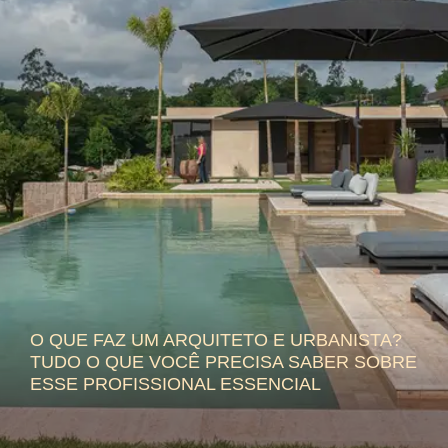
O QUE FAZ UM ARQUITETO E URBANISTA?
TUDO O QUE VOCÊ PRECISA SABER SOBRE
ESSE PROFISSIONAL ESSENCIAL