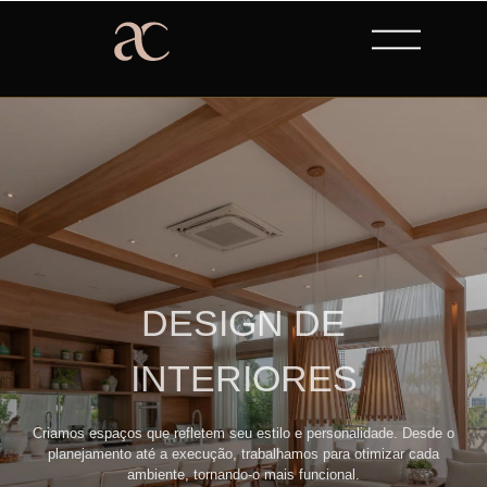
DESIGN DE
INTERIORES
Criamos espaços que refletem seu estilo e personalidade. Desde o
planejamento até a execução, trabalhamos para otimizar cada
ambiente, tornando-o mais funcional.