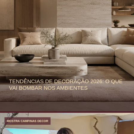
TENDÊNCIAS DE DECORAÇÃO 2026: O QUE
VAI BOMBAR NOS AMBIENTES
MOSTRA CAMPINAS DECOR