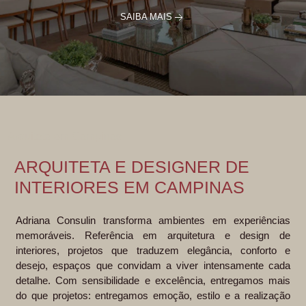
SAIBA MAIS
Arquiteta em Campinas
ARQUITETA E DESIGNER DE
INTERIORES EM CAMPINAS
Adriana Consulin transforma ambientes em experiências
memoráveis. Referência em arquitetura e design de
interiores, projetos que traduzem elegância, conforto e
desejo, espaços que convidam a viver intensamente cada
detalhe. Com sensibilidade e excelência, entregamos mais
do que projetos: entregamos emoção, estilo e a realização