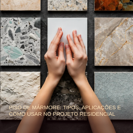
PISO DE MÁRMORE: TIPOS, APLICAÇÕES E
COMO USAR NO PROJETO RESIDENCIAL