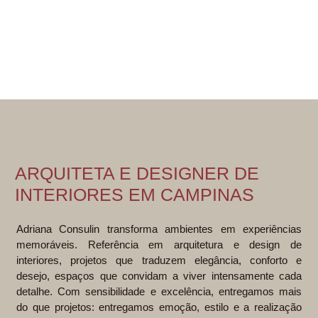
SAIBA MAIS
Arquiteta em Campinas
ARQUITETA E DESIGNER DE
INTERIORES EM CAMPINAS
Adriana Consulin transforma ambientes em experiências
memoráveis. Referência em arquitetura e design de
interiores, projetos que traduzem elegância, conforto e
desejo, espaços que convidam a viver intensamente cada
detalhe. Com sensibilidade e excelência, entregamos mais
do que projetos: entregamos emoção, estilo e a realização