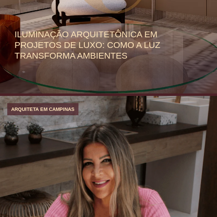
ILUMINAÇÃO ARQUITETÔNICA EM
PROJETOS DE LUXO: COMO A LUZ
TRANSFORMA AMBIENTES
ARQUITETA EM CAMPINAS