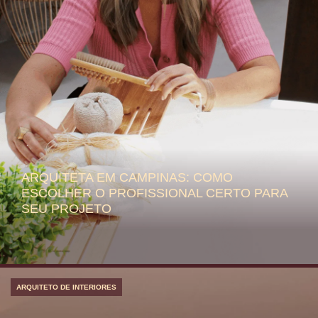
ARQUITETA EM CAMPINAS: COMO
ESCOLHER O PROFISSIONAL CERTO PARA
SEU PROJETO
ARQUITETO DE INTERIORES