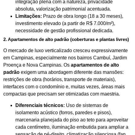
integração plena com a natureza, privacidade
absoluta, valorização patrimonial acentuada.
Limitações:
Prazo de obra longo (18 a 30 meses),
investimento elevado (a partir de R$ 7.000/m²),
necessidade de gestão profissional dedicada.
2. Apartamentos de alto padrão (coberturas e plantas livres)
O mercado de luxo verticalizado cresceu expressivamente
em Campinas, especialmente nos bairros Cambuí, Jardim
Proença e Nova Campinas. Os
apartamentos de alto
padrão
exigem uma abordagem diferente das mansões:
restrições de obra (horários, transporte de materiais),
interfaces com o condomínio e, muitas vezes, áreas mais
compactas que precisam ser otimizadas com maestria.
Diferenciais técnicos:
Uso de sistemas de
isolamento acústico (forros, paredes e pisos),
marcenaria planejada do piso ao teto para aproveitar
cada centímetro, iluminação embutida para ampliar a
sensação de pé-direito, climatização silenciosa (fan