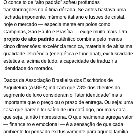
O conceito de “alto padrão” sofreu profundas
transformações na última década. Se antes bastava uma
fachada imponente, mármore italiano e lustres de cristal,
hoje o mercado — especialmente em polos como
Campinas, São Paulo e Brasília — exige muito mais. Um
projeto de alto padrão
autêntico combina pelo menos
cinco dimensões: excelência técnica, materiais de altíssima
qualidade, eficiência (energética e funcional), exclusividade
estética e, acima de tudo, a capacidade de traduzir a
identidade do morador.
Dados da Associação Brasileira dos Escritórios de
Arquitetura (AsBEA) indicam que 73% dos clientes do
segmento de luxo consideram o “fator identidade” mais
importante que o preço ou o prazo de entrega. Ou seja: uma
casa que parece ter saído de um catálogo, por mais cara
que seja, já não impressiona. O que realmente agrega valor
— financeiro e emocional — é a sensação de que cada
ambiente foi pensado exclusivamente para aquela família,