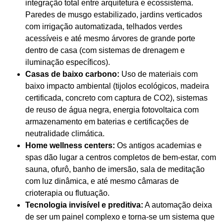
integração total entre arquitetura e ecossistema.
Paredes de musgo estabilizado, jardins verticados
com irrigação automatizada, telhados verdes
acessíveis e até mesmo árvores de grande porte
dentro de casa (com sistemas de drenagem e
iluminação específicos).
Casas de baixo carbono:
Uso de materiais com
baixo impacto ambiental (tijolos ecológicos, madeira
certificada, concreto com captura de CO2), sistemas
de reuso de água negra, energia fotovoltaica com
armazenamento em baterias e certificações de
neutralidade climática.
Home wellness centers:
Os antigos academias e
spas dão lugar a centros completos de bem-estar, com
sauna, ofurô, banho de imersão, sala de meditação
com luz dinâmica, e até mesmo câmaras de
crioterapia ou flutuação.
Tecnologia invisível e preditiva:
A automação deixa
de ser um painel complexo e torna-se um sistema que