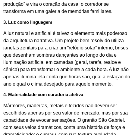
produção” e vira o coração da casa; o corredor se
transforma em uma galeria de memórias familiares.
3. Luz como linguagem
A luz natural e artificial é talvez o elemento mais poderoso
da arquitetura narrativa. Um projeto bem resolvido utiliza
janelas zenitais para criar um “relógio solar” interno, brises
que desenham sombras dançantes ao longo do dia e
iluminação artificial em camadas (geral, tarefa, realce e
cênica) para transformar o ambiente a cada hora. A luz não
apenas ilumina; ela conta que horas são, qual a estação do
ano e qual o clima desejado para aquele momento.
4. Materialidade com curadoria afetiva
Mármores, madeiras, metais e tecidos não devem ser
escolhidos apenas por seu valor de mercado, mas por sua
capacidade de evocar sensações. O granito São Gabriel,
com seus veios dramáticos, conta uma história de força e
dramaticidade; o cumaru, com sua textura aveludada,