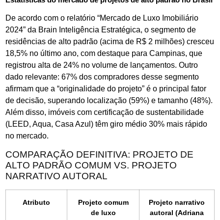
De acordo com o relatório “Mercado de Luxo Imobiliário
2024” da Brain Inteligência Estratégica, o segmento de
residências de alto padrão (acima de R$ 2 milhões) cresceu
18,5% no último ano, com destaque para Campinas, que
registrou alta de 24% no volume de lançamentos. Outro
dado relevante: 67% dos compradores desse segmento
afirmam que a “originalidade do projeto” é o principal fator
de decisão, superando localização (59%) e tamanho (48%).
Além disso, imóveis com certificação de sustentabilidade
(LEED, Aqua, Casa Azul) têm giro médio 30% mais rápido
no mercado.
COMPARAÇÃO DEFINITIVA: PROJETO DE
ALTO PADRÃO COMUM VS. PROJETO
NARRATIVO AUTORAL
Atributo
Projeto comum
Projeto narrativo
de luxo
autoral (Adriana