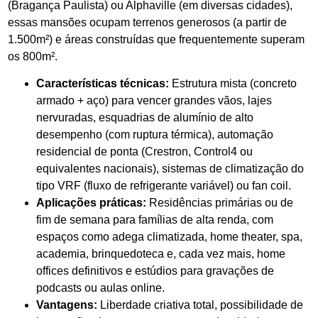
(Bragança Paulista) ou Alphaville (em diversas cidades),
essas mansões ocupam terrenos generosos (a partir de
1.500m²) e áreas construídas que frequentemente superam
os 800m².
Características técnicas:
Estrutura mista (concreto
armado + aço) para vencer grandes vãos, lajes
nervuradas, esquadrias de alumínio de alto
desempenho (com ruptura térmica), automação
residencial de ponta (Crestron, Control4 ou
equivalentes nacionais), sistemas de climatização do
tipo VRF (fluxo de refrigerante variável) ou fan coil.
Aplicações práticas:
Residências primárias ou de
fim de semana para famílias de alta renda, com
espaços como adega climatizada, home theater, spa,
academia, brinquedoteca e, cada vez mais, home
offices definitivos e estúdios para gravações de
podcasts ou aulas online.
Vantagens:
Liberdade criativa total, possibilidade de