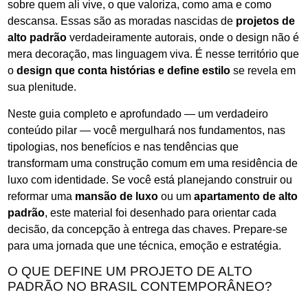
sobre quem ali vive, o que valoriza, como ama e como
descansa. Essas são as moradas nascidas de
projetos de
alto padrão
verdadeiramente autorais, onde o design não é
mera decoração, mas linguagem viva. É nesse território que
o
design que conta histórias e define estilo
se revela em
sua plenitude.
Neste guia completo e aprofundado — um verdadeiro
conteúdo pilar — você mergulhará nos fundamentos, nas
tipologias, nos benefícios e nas tendências que
transformam uma construção comum em uma residência de
luxo com identidade. Se você está planejando construir ou
reformar uma
mansão de luxo
ou um
apartamento de alto
padrão
, este material foi desenhado para orientar cada
decisão, da concepção à entrega das chaves. Prepare-se
para uma jornada que une técnica, emoção e estratégia.
O QUE DEFINE UM PROJETO DE ALTO
PADRÃO NO BRASIL CONTEMPORÂNEO?