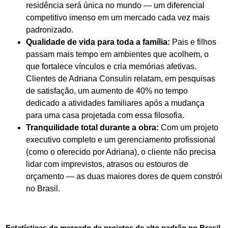
residência será única no mundo — um diferencial
competitivo imenso em um mercado cada vez mais
padronizado.
Qualidade de vida para toda a família:
Pais e filhos
passam mais tempo em ambientes que acolhem, o
que fortalece vínculos e cria memórias afetivas.
Clientes de Adriana Consulin relatam, em pesquisas
de satisfação, um aumento de 40% no tempo
dedicado a atividades familiares após a mudança
para uma casa projetada com essa filosofia.
Tranquilidade total durante a obra:
Com um projeto
executivo completo e um gerenciamento profissional
(como o oferecido por Adriana), o cliente não precisa
lidar com imprevistos, atrasos ou estouros de
orçamento — as duas maiores dores de quem constrói
no Brasil.
Estatísticas do mercado de projetos de alto padrão no Brasil