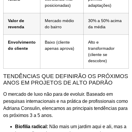
posicionadas)
adaptações)
Valor de
Mercado médio
30% a 50% acima
revenda
do bairro
da média
Envolvimento
Baixo (cliente
Alto e
do cliente
apenas aprova)
transformador
(cliente se
descobre)
TENDÊNCIAS QUE DEFINIRÃO OS PRÓXIMOS
ANOS EM PROJETOS DE ALTO PADRÃO
O mercado de luxo não para de evoluir. Baseado em
pesquisas internacionais e na prática de profissionais como
Adriana Consulin, elencamos as principais tendências para
os próximos 3 a 5 anos.
Biofilia radical:
Não mais um jardim aqui e ali, mas a