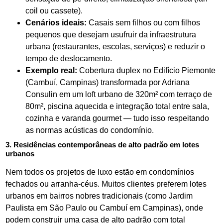
coil ou cassete).
Cenários ideais:
Casais sem filhos ou com filhos
pequenos que desejam usufruir da infraestrutura
urbana (restaurantes, escolas, serviços) e reduzir o
tempo de deslocamento.
Exemplo real:
Cobertura duplex no Edifício Piemonte
(Cambuí, Campinas) transformada por Adriana
Consulin em um loft urbano de 320m² com terraço de
80m², piscina aquecida e integração total entre sala,
cozinha e varanda gourmet — tudo isso respeitando
as normas acústicas do condomínio.
3. Residências contemporâneas de alto padrão em lotes
urbanos
Nem todos os projetos de luxo estão em condomínios
fechados ou arranha-céus. Muitos clientes preferem lotes
urbanos em bairros nobres tradicionais (como Jardim
Paulista em São Paulo ou Cambuí em Campinas), onde
podem construir uma casa de alto padrão com total