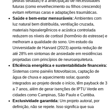
pedras seladas) e a antecipação de necessidades
futuras (como envelhecimento ou filhos crescendo)
evitam reformas caras e adaptações traumáticas.
Saúde e bem-estar mensuráveis:
Ambientes com
luz natural bem distribuída, ventilação cruzada,
materiais hipoalergênicos e acústica controlada
reduzem os níveis de cortisol (hormônio do estresse) e
melhoram a qualidade do sono. Um estudo da
Universidade de Harvard (2023) aponta redução de
até 28% em sintomas de ansiedade em residências
projetadas com princípios de neuroarquitetura.
Eficiência energética e sustentabilidade financeira:
Sistemas como painéis fotovoltaicos, captação de
água de chuva e aquecimento solar, quando
integrados ao projeto desde o início, têm payback de 3
a 7 anos, além de gerar isenções de IPTU Verde em
cidades como Campinas, São Paulo e Curitiba.
Exclusividade garantida:
Um projeto autoral, por
definição, não se repete. Isso significa que sua