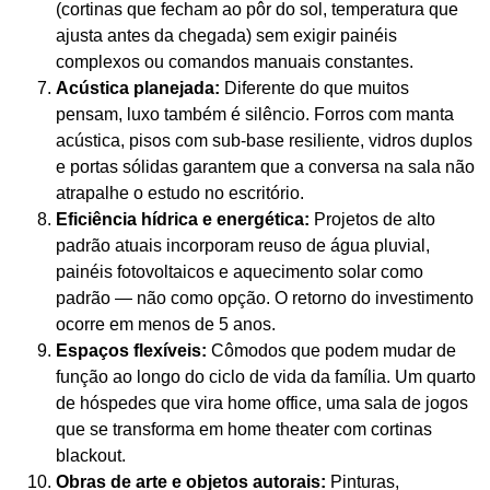
(cortinas que fecham ao pôr do sol, temperatura que
ajusta antes da chegada) sem exigir painéis
complexos ou comandos manuais constantes.
Acústica planejada:
Diferente do que muitos
pensam, luxo também é silêncio. Forros com manta
acústica, pisos com sub-base resiliente, vidros duplos
e portas sólidas garantem que a conversa na sala não
atrapalhe o estudo no escritório.
Eficiência hídrica e energética:
Projetos de alto
padrão atuais incorporam reuso de água pluvial,
painéis fotovoltaicos e aquecimento solar como
padrão — não como opção. O retorno do investimento
ocorre em menos de 5 anos.
Espaços flexíveis:
Cômodos que podem mudar de
função ao longo do ciclo de vida da família. Um quarto
de hóspedes que vira home office, uma sala de jogos
que se transforma em home theater com cortinas
blackout.
Obras de arte e objetos autorais:
Pinturas,