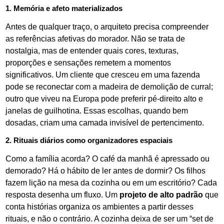
1. Memória e afeto materializados
Antes de qualquer traço, o arquiteto precisa compreender
as referências afetivas do morador. Não se trata de
nostalgia, mas de entender quais cores, texturas,
proporções e sensações remetem a momentos
significativos. Um cliente que cresceu em uma fazenda
pode se reconectar com a madeira de demolição de curral;
outro que viveu na Europa pode preferir pé-direito alto e
janelas de guilhotina. Essas escolhas, quando bem
dosadas, criam uma camada invisível de pertencimento.
2. Rituais diários como organizadores espaciais
Como a família acorda? O café da manhã é apressado ou
demorado? Há o hábito de ler antes de dormir? Os filhos
fazem lição na mesa da cozinha ou em um escritório? Cada
resposta desenha um fluxo. Um
projeto de alto padrão
que
conta histórias organiza os ambientes a partir desses
rituais, e não o contrário. A cozinha deixa de ser um “set de