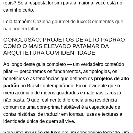
reais? Se a resposta for sim para a maioria, você está no
caminho certo.
Leia também:
Cozinha gourmet de luxo: 8 elementos que
não podem faltar
CONCLUSÃO: PROJETOS DE ALTO PADRÃO
COMO O MAIS ELEVADO PATAMAR DA
ARQUITETURA COM IDENTIDADE
Ao longo deste guia completo — um verdadeiro conteúdo
pilar — percorremos os fundamentos, as tipologias, os
benefícios e as tendências que definem os
projetos de alto
padrão
no Brasil contemporâneo. Ficou evidente que o
mero acúmulo de metros quadrados e materiais caros já
não basta. O que realmente diferencia uma residência
comum de uma obra-prima habitável é a capacidade de
contar histórias, de traduzir em formas, luzes e texturas a
identidade única de quem ali vive.
Seja uma
mansão de luxo
em um condomínio fechado, um