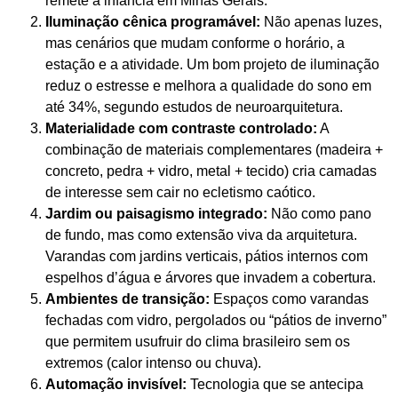
remete à infância em Minas Gerais.
Iluminação cênica programável:
Não apenas luzes,
mas cenários que mudam conforme o horário, a
estação e a atividade. Um bom projeto de iluminação
reduz o estresse e melhora a qualidade do sono em
até 34%, segundo estudos de neuroarquitetura.
Materialidade com contraste controlado:
A
combinação de materiais complementares (madeira +
concreto, pedra + vidro, metal + tecido) cria camadas
de interesse sem cair no ecletismo caótico.
Jardim ou paisagismo integrado:
Não como pano
de fundo, mas como extensão viva da arquitetura.
Varandas com jardins verticais, pátios internos com
espelhos d’água e árvores que invadem a cobertura.
Ambientes de transição:
Espaços como varandas
fechadas com vidro, pergolados ou “pátios de inverno”
que permitem usufruir do clima brasileiro sem os
extremos (calor intenso ou chuva).
Automação invisível:
Tecnologia que se antecipa