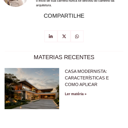
o início de sua carreira nunca se desviou do caminho da
arquitetura.
COMPARTILHE
MATERIAS RECENTES
CASA MODERNISTA:
CARACTERÍSTICAS E
COMO APLICAR
Ler matéria »