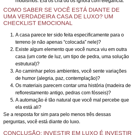
modismos. Ela os cria ou os ignora com elegância.
COMO SABER SE VOCÊ ESTÁ DIANTE DE
UMA VERDADEIRA CASA DE LUXO? UM
CHECKLIST EMOCIONAL
A casa parece ter sido feita especificamente para o
terreno (e não apenas “colocada” nele)?
Existe algum elemento que você nunca viu em outra
casa (um corte de luz, um tipo de pedra, uma solução
estrutural)?
Ao caminhar pelos ambientes, você sente variações
de humor (alegria, paz, contemplação)?
Os materiais parecem contar uma história (madeira de
reflorestamento antigo, pedras com fósseis)?
A automação é tão natural que você mal percebe que
ela está ali?
Se a resposta for sim para pelo menos três dessas
perguntas, você está diante do luxo.
CONCLUSÃO: INVESTIR EM LUXO É INVESTIR