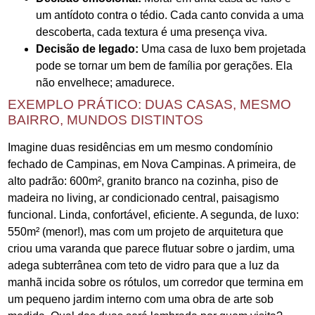
um antídoto contra o tédio. Cada canto convida a uma
descoberta, cada textura é uma presença viva.
Decisão de legado:
Uma casa de luxo bem projetada
pode se tornar um bem de família por gerações. Ela
não envelhece; amadurece.
EXEMPLO PRÁTICO: DUAS CASAS, MESMO
BAIRRO, MUNDOS DISTINTOS
Imagine duas residências em um mesmo condomínio
fechado de Campinas, em Nova Campinas. A primeira, de
alto padrão: 600m², granito branco na cozinha, piso de
madeira no living, ar condicionado central, paisagismo
funcional. Linda, confortável, eficiente. A segunda, de luxo:
550m² (menor!), mas com um projeto de arquitetura que
criou uma varanda que parece flutuar sobre o jardim, uma
adega subterrânea com teto de vidro para que a luz da
manhã incida sobre os rótulos, um corredor que termina em
um pequeno jardim interno com uma obra de arte sob