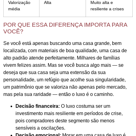
Valorização
Alta
Muito alta e
média
resiliente a crises
POR QUE ESSA DIFERENÇA IMPORTA PARA
VOCÊ?
Se você está apenas buscando uma casa grande, bem
localizada, com materiais de boa qualidade, uma casa de
alto padrão atende perfeitamente. Milhares de famílias
vivem felizes assim. Mas se você busca algo mais — se
deseja que sua casa seja uma extensão da sua
personalidade, um refúgio que acolhe sua singularidade,
um patrimônio que se valoriza não apenas pelo mercado,
mas pela sua raridade — então o luxo é o caminho.
Decisão financeira:
O luxo costuma ser um
investimento mais resiliente em períodos de crise,
pois compradores deste segmento são menos
sensíveis a oscilações.
Decisão emocional:
Morar em uma casa de luxo é