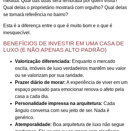
medida. Qual das duas será lembrada por quem visita?
Qual delas o proprietário mostrará com orgulho? Qual delas
se tornará referência no bairro?
Esta é a diferença entre o que é muito bom e o que é
inesquecível.
BENEFÍCIOS DE INVESTIR EM UMA CASA DE
LUXO (E NÃO APENAS ALTO PADRÃO)
Valorização diferenciada:
Enquanto o mercado
oscila, imóveis de luxo verdadeiros mantêm seu valor
ou se valorizam por sua raridade.
Prazer diário de morar:
A experiência de viver em um
espaço pensado para emocionar renova o afeto pela
casa a cada dia.
Personalidade impressa na arquitetura:
Cada
ângulo conversa com seu jeito de ser. Nada é
genérico.
Atemporalidade:
Boa arquitetura de luxo não segue