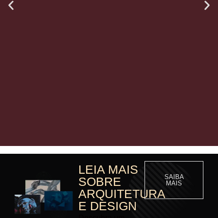
LEIA MAIS
SAIBA
SOBRE
MAIS
ARQUITETURA
E DESIGN
Descubra um