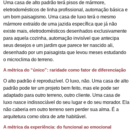
Uma casa de alto padrão terá pisos de mármore,
eletrodomésticos de linha profissional, automação básica e
um bom paisagismo. Uma casa de luxo terá o mesmo
mármore extraído de uma jazida específica que já não
existe mais, eletrodomésticos desenhados exclusivamente
para aquela cozinha, automação invisível que antecipa
seus desejos e um jardim que parece ter nascido ali,
desenhado por um paisagista que levou meses estudando
o microclima do terreno.
A métrica do “único”: raridade como fator de diferenciação
O alto padrão é reproduzível. O luxo, não. Uma casa de alto
padrão pode ter um projeto bem feito, mas ele pode ser
adaptado para outro terreno, outro cliente. Uma casa de
luxo nasce indissociável do seu lugar e do seu morador. Ela
não caberia em outro terreno sem perder sua alma. É a
arquitetura como obra de arte habitável.
A métrica da experiência: do funcional ao emocional