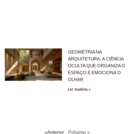
GEOMETRIA NA
ARQUITETURA: A CIÊNCIA
OCULTA QUE ORGANIZA O
ESPAÇO E EMOCIONA O
OLHAR
Ler matéria »
«Anterior
Próximo »