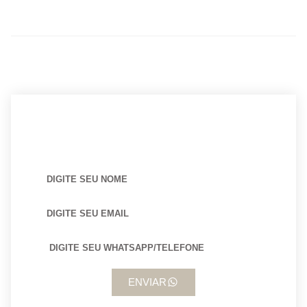
BUSCANDO POR ARQUITETO?
ENVIAR