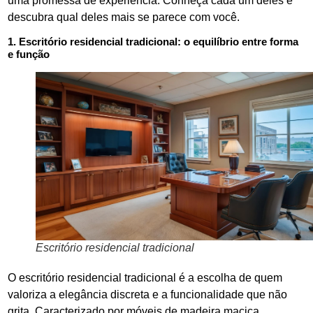
uma promessa de experiência. Conheça cada um deles e
descubra qual deles mais se parece com você.
1. Escritório residencial tradicional: o equilíbrio entre forma
e função
Escritório residencial tradicional
O escritório residencial tradicional é a escolha de quem
valoriza a elegância discreta e a funcionalidade que não
grita. Caracterizado por móveis de madeira maciça,