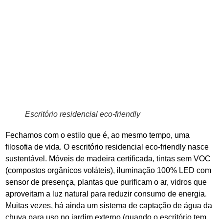
Escritório residencial eco-friendly
Fechamos com o estilo que é, ao mesmo tempo, uma
filosofia de vida. O escritório residencial eco-friendly nasce
sustentável. Móveis de madeira certificada, tintas sem VOC
(compostos orgânicos voláteis), iluminação 100% LED com
sensor de presença, plantas que purificam o ar, vidros que
aproveitam a luz natural para reduzir consumo de energia.
Muitas vezes, há ainda um sistema de captação de água da
chuva para uso no jardim externo (quando o escritório tem