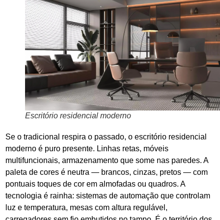
Escritório residencial moderno
Se o tradicional respira o passado, o escritório residencial
moderno é puro presente. Linhas retas, móveis
multifuncionais, armazenamento que some nas paredes. A
paleta de cores é neutra — brancos, cinzas, pretos — com
pontuais toques de cor em almofadas ou quadros. A
tecnologia é rainha: sistemas de automação que controlam
luz e temperatura, mesas com altura regulável,
carregadores sem fio embutidos no tampo. É o território dos