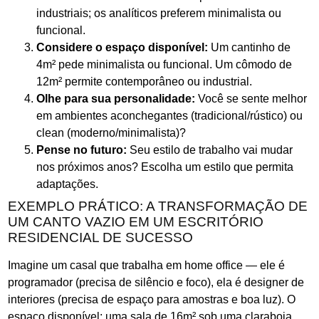
industriais; os analíticos preferem minimalista ou
funcional.
Considere o espaço disponível:
Um cantinho de
4m² pede minimalista ou funcional. Um cômodo de
12m² permite contemporâneo ou industrial.
Olhe para sua personalidade:
Você se sente melhor
em ambientes aconchegantes (tradicional/rústico) ou
clean (moderno/minimalista)?
Pense no futuro:
Seu estilo de trabalho vai mudar
nos próximos anos? Escolha um estilo que permita
adaptações.
EXEMPLO PRÁTICO: A TRANSFORMAÇÃO DE
UM CANTO VAZIO EM UM ESCRITÓRIO
RESIDENCIAL DE SUCESSO
Imagine um casal que trabalha em home office — ele é
programador (precisa de silêncio e foco), ela é designer de
interiores (precisa de espaço para amostras e boa luz). O
espaço disponível: uma sala de 16m² sob uma claraboia.