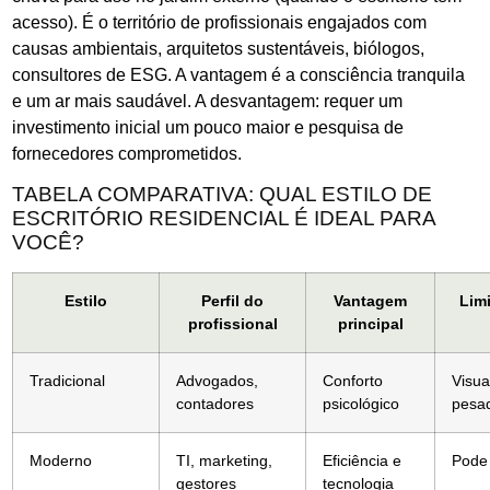
acesso). É o território de profissionais engajados com
causas ambientais, arquitetos sustentáveis, biólogos,
consultores de ESG. A vantagem é a consciência tranquila
e um ar mais saudável. A desvantagem: requer um
investimento inicial um pouco maior e pesquisa de
fornecedores comprometidos.
TABELA COMPARATIVA: QUAL ESTILO DE
ESCRITÓRIO RESIDENCIAL É IDEAL PARA
VOCÊ?
Estilo
Perfil do
Vantagem
Lim
profissional
principal
Tradicional
Advogados,
Conforto
Visua
contadores
psicológico
pesa
Moderno
TI, marketing,
Eficiência e
Pode 
gestores
tecnologia