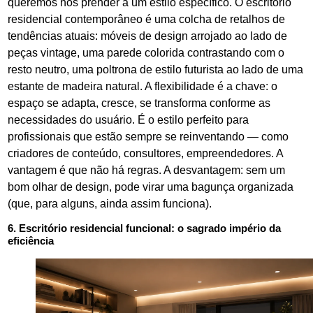
queremos nos prender a um estilo específico. O escritório
residencial contemporâneo é uma colcha de retalhos de
tendências atuais: móveis de design arrojado ao lado de
peças vintage, uma parede colorida contrastando com o
resto neutro, uma poltrona de estilo futurista ao lado de uma
estante de madeira natural. A flexibilidade é a chave: o
espaço se adapta, cresce, se transforma conforme as
necessidades do usuário. É o estilo perfeito para
profissionais que estão sempre se reinventando — como
criadores de conteúdo, consultores, empreendedores. A
vantagem é que não há regras. A desvantagem: sem um
bom olhar de design, pode virar uma bagunça organizada
(que, para alguns, ainda assim funciona).
6. Escritório residencial funcional: o sagrado império da
eficiência