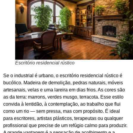
Escritório residencial rústico
Se o industrial é urbano, o escritório residencial rústico é
bucólico. Madeira de demolição, pedras naturais, móveis
artesanais, velas e uma lareira em dias frios. As cores são
as da terra: marrons, verdes musgo, terracota. Esse estilo
convida à lentidão, à contemplação, ao trabalho que flui
como um rio — sem pressa, mas com propósito. É ideal
para escritores, artistas plásticos, terapeutas ou qualquer
profissional que precise de um refúgio calmo para produzir.
A grande vantagem é a sensação de acolhimento e a