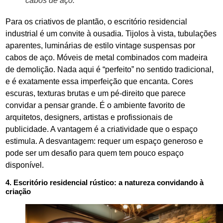
cabos de aço.
Para os criativos de plantão, o escritório residencial
industrial é um convite à ousadia. Tijolos à vista, tubulações
aparentes, luminárias de estilo vintage suspensas por
cabos de aço. Móveis de metal combinados com madeira
de demolição. Nada aqui é “perfeito” no sentido tradicional,
e é exatamente essa imperfeição que encanta. Cores
escuras, texturas brutas e um pé-direito que parece
convidar a pensar grande. É o ambiente favorito de
arquitetos, designers, artistas e profissionais de
publicidade. A vantagem é a criatividade que o espaço
estimula. A desvantagem: requer um espaço generoso e
pode ser um desafio para quem tem pouco espaço
disponível.
4. Escritório residencial rústico: a natureza convidando à
criação