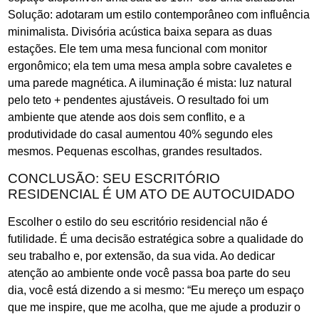
Solução: adotaram um estilo contemporâneo com influência
minimalista. Divisória acústica baixa separa as duas
estações. Ele tem uma mesa funcional com monitor
ergonômico; ela tem uma mesa ampla sobre cavaletes e
uma parede magnética. A iluminação é mista: luz natural
pelo teto + pendentes ajustáveis. O resultado foi um
ambiente que atende aos dois sem conflito, e a
produtividade do casal aumentou 40% segundo eles
mesmos. Pequenas escolhas, grandes resultados.
CONCLUSÃO: SEU ESCRITÓRIO
RESIDENCIAL É UM ATO DE AUTOCUIDADO
Escolher o estilo do seu escritório residencial não é
futilidade. É uma decisão estratégica sobre a qualidade do
seu trabalho e, por extensão, da sua vida. Ao dedicar
atenção ao ambiente onde você passa boa parte do seu
dia, você está dizendo a si mesmo: “Eu mereço um espaço
que me inspire, que me acolha, que me ajude a produzir o