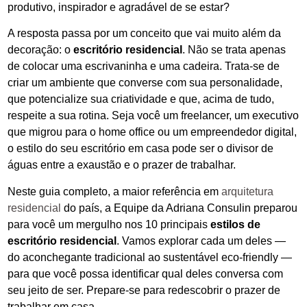
produtivo, inspirador e agradável de se estar?
A resposta passa por um conceito que vai muito além da
decoração: o
escritório residencial
. Não se trata apenas
de colocar uma escrivaninha e uma cadeira. Trata-se de
criar um ambiente que converse com sua personalidade,
que potencialize sua criatividade e que, acima de tudo,
respeite a sua rotina. Seja você um freelancer, um executivo
que migrou para o home office ou um empreendedor digital,
o estilo do seu escritório em casa pode ser o divisor de
águas entre a exaustão e o prazer de trabalhar.
Neste guia completo, a maior referência em
arquitetura
residencial
do país, a Equipe da Adriana Consulin preparou
para você um mergulho nos 10 principais
estilos de
escritório residencial
. Vamos explorar cada um deles —
do aconchegante tradicional ao sustentável eco-friendly —
para que você possa identificar qual deles conversa com
seu jeito de ser. Prepare-se para redescobrir o prazer de
trabalhar em casa.