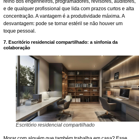
reino dos engenheiros, programadores, revisores, auditores,
e de qualquer profissional que lida com prazos curtos e alta
concentração. A vantagem é a produtividade máxima. A
desvantagem: pode se tornar estéril se não houver um
toque pessoal.
7. Escritório residencial compartilhado: a sinfonia da
colaboração
Escritório residencial compartilhado
Morar com alguém que também trabalha em casa? Esse