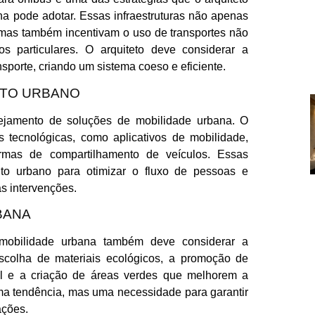
a pode adotar. Essas infraestruturas não apenas
 mas também incentivam o uso de transportes não
s particulares. O arquiteto deve considerar a
sporte, criando um sistema coeso e eficiente.
NTO URBANO
ejamento de soluções de mobilidade urbana. O
s tecnológicas, como aplicativos de mobilidade,
ormas de compartilhamento de veículos. Essas
to urbano para otimizar o fluxo de pessoas e
as intervenções.
BANA
 mobilidade urbana também deve considerar a
 escolha de materiais ecológicos, a promoção de
al e a criação de áreas verdes que melhorem a
uma tendência, mas uma necessidade para garantir
ações.