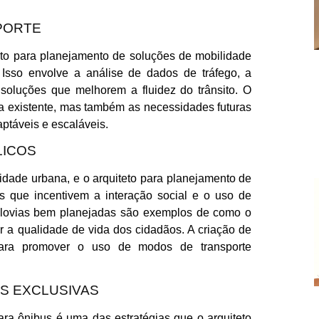
PORTE
teto para planejamento de soluções de mobilidade
 Isso envolve a análise de dados de tráfego, a
e soluções que melhorem a fluidez do trânsito. O
ura existente, mas também as necessidades futuras
ptáveis e escaláveis.
LICOS
idade urbana, e o arquiteto para planejamento de
s que incentivem a interação social e o uso de
 ciclovias bem planejadas são exemplos de como o
ar a qualidade de vida dos cidadãos. A criação de
para promover o uso de modos de transporte
AS EXCLUSIVAS
ara ônibus é uma das estratégias que o arquiteto