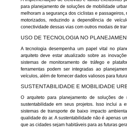
para planejamento de soluções de mobilidade urban
melhoram a segurança dos ciclistas e passageiros,
motorizados, reduzindo a dependência de veículo
conectividade dessas vias com outros modais de tran
USO DE TECNOLOGIA NO PLANEJAME
A tecnologia desempenha um papel vital no plan
arquiteto deve estar atualizado sobre as inovaçõe
sistemas de monitoramento de tráfego e plataf
ferramentas podem ser integradas ao planejamen
veículos, além de fornecer dados valiosos para futur
SUSTENTABILIDADE E MOBILIDADE UR
O arquiteto para planejamento de soluções de
sustentabilidade em seus projetos. Isso inclui a
sistemas de transporte de baixo impacto ambient
qualidade do ar. A sustentabilidade não é apenas 
que as cidades sejam habitáveis para as futuras ger