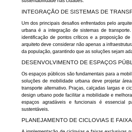
sustentabilidade nas cidades.
INTEGRAÇÃO DE SISTEMAS DE TRANS
Um dos principais desafios enfrentados pelo arqui
urbana é a integração de sistemas de transporte.
identificação de pontos críticos e a proposição d
arquiteto deve considerar não apenas a infraestrut
da população, garantindo que as soluções sejam ada
DESENVOLVIMENTO DE ESPAÇOS PÚB
Os espaços públicos são fundamentais para a mobil
soluções de mobilidade urbana deve projetar área
transporte alternativo. Praças, calçadas largas e
design urbano pode facilitar a mobilidade e melhor
espaços agradáveis e funcionais é essencial 
sustentáveis.
PLANEJAMENTO DE CICLOVIAS E FAIX
A implementação de ciclovias e faixas exclusivas p