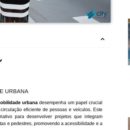
DE URBANA
obilidade urbana
desempenha um papel crucial
irculação eficiente de pessoas e veículos. Este
criativo para desenvolver projetos que integram
etas e pedestres, promovendo a acessibilidade e a