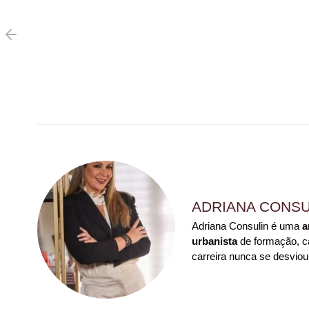
ADRIANA CONSU
Adriana Consulin é uma
a
urbanista
de formação, ca
carreira nunca se desviou