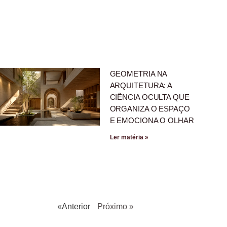
GEOMETRIA NA
ARQUITETURA: A
CIÊNCIA OCULTA QUE
ORGANIZA O ESPAÇO
E EMOCIONA O OLHAR
Ler matéria »
«Anterior
Próximo »