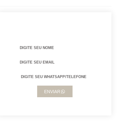
BUSCANDO POR ARQUITETO?
ENVIAR