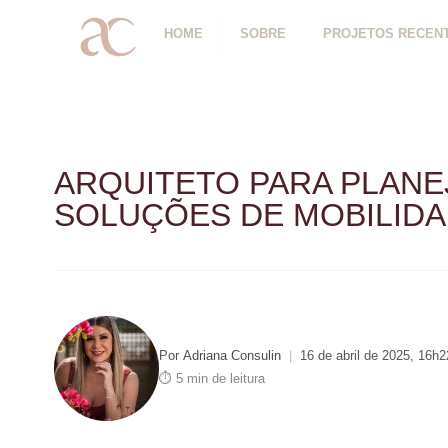
HOME
SOBRE
PROJETOS RECEN
ARQUITETO PARA PLAN
SOLUÇÕES DE MOBILID
Por
Adriana Consulin
|
16 de abril de 2025, 16h2
⏱ 5 min de leitura