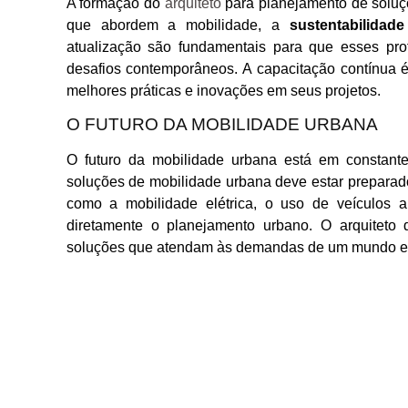
A formação do
arquiteto
para planejamento de soluçõ
que abordem a mobilidade, a
sustentabilidade
atualização são fundamentais para que esses prof
desafios contemporâneos. A capacitação contínua é
melhores práticas e inovações em seus projetos.
O FUTURO DA MOBILIDADE URBANA
O futuro da mobilidade urbana está em constante
soluções de mobilidade urbana deve estar prepara
como a mobilidade elétrica, o uso de veículos a
diretamente o planejamento urbano. O arquitet
soluções que atendam às demandas de um mundo e