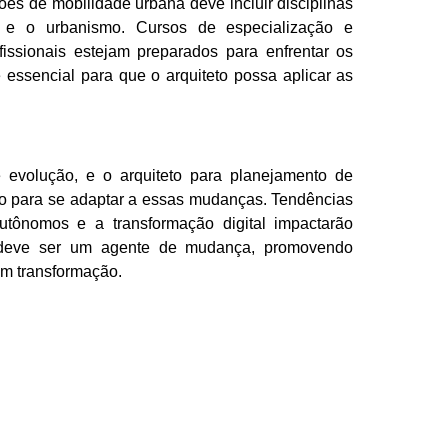
es de mobilidade urbana deve incluir disciplinas
e o urbanismo. Cursos de especialização e
issionais estejam preparados para enfrentar os
 essencial para que o arquiteto possa aplicar as
 evolução, e o arquiteto para planejamento de
do para se adaptar a essas mudanças. Tendências
utônomos e a transformação digital impactarão
o deve ser um agente de mudança, promovendo
m transformação.