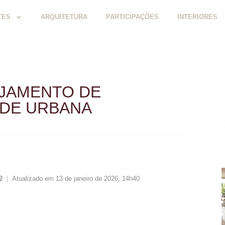
TES
ARQUITETURA
PARTICIPAÇÕES
INTERIORES
EJAMENTO DE
ADE URBANA
2
|
Atualizado em 13 de janeiro de 2026, 14h40