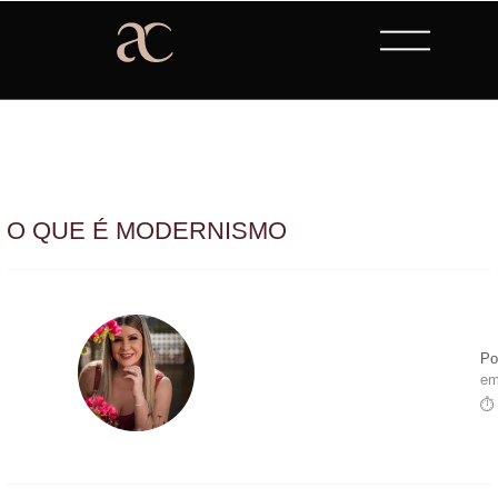
O QUE É MODERNISMO
Po
em
⏱ 