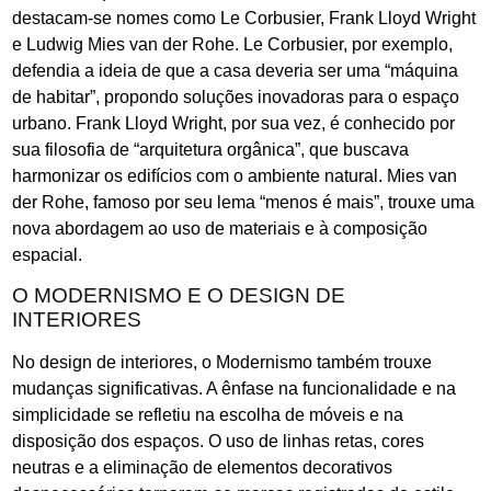
destacam-se nomes como Le Corbusier, Frank Lloyd Wright
e Ludwig Mies van der Rohe. Le Corbusier, por exemplo,
defendia a ideia de que a casa deveria ser uma “máquina
de habitar”, propondo soluções inovadoras para o espaço
urbano. Frank Lloyd Wright, por sua vez, é conhecido por
sua filosofia de “arquitetura orgânica”, que buscava
harmonizar os edifícios com o ambiente natural. Mies van
der Rohe, famoso por seu lema “menos é mais”, trouxe uma
nova abordagem ao uso de materiais e à composição
espacial.
O MODERNISMO E O DESIGN DE
INTERIORES
No design de interiores, o Modernismo também trouxe
mudanças significativas. A ênfase na funcionalidade e na
simplicidade se refletiu na escolha de móveis e na
disposição dos espaços. O uso de linhas retas, cores
neutras e a eliminação de elementos decorativos