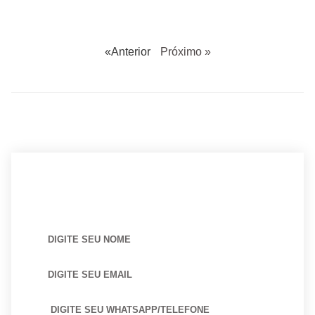
«Anterior
Próximo »
BUSCANDO POR ARQUITETO?