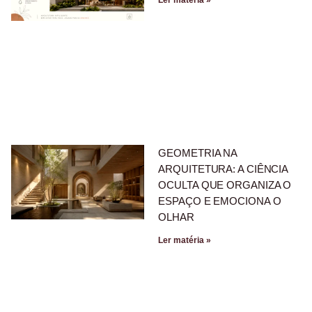
Ler matéria »
GEOMETRIA NA
ARQUITETURA: A CIÊNCIA
OCULTA QUE ORGANIZA O
ESPAÇO E EMOCIONA O
OLHAR
Ler matéria »