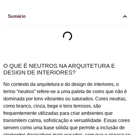
Sumário
O QUE É NEUTROS NA ARQUITETURA E
DESIGN DE INTERIORES?
No contexto da arquitetura e do design de interiores, o
termo “neutros” refere-se a uma paleta de cores que não é
dominada por tons vibrantes ou saturados. Cores neutras,
como branco, cinza, bege e tons terrosos, são
frequentemente utilizadas para criar ambientes que
transmitem calma, sofisticação e versatilidade. Essas cores
servem como uma base sólida que permite a inclusão de
elementos decorativos mais ousados, sem que o espaço se