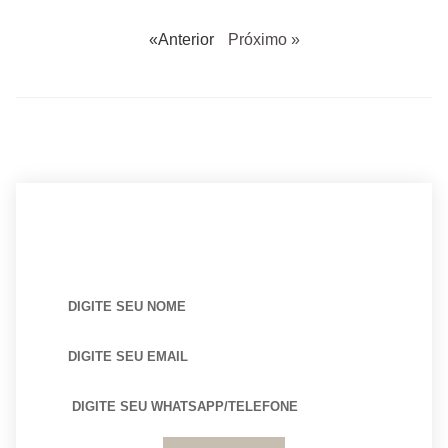
«Anterior
Próximo »
BUSCANDO POR ARQUITETO?