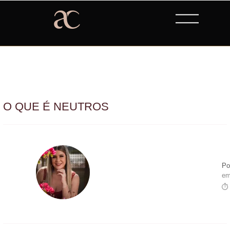
O QUE É NEUTROS
Po
em
⏱ 