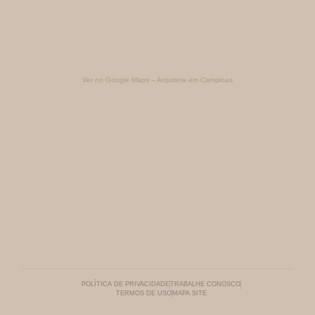
Ver no Google Maps – Arquiteta em Campinas
POLÍTICA DE PRIVACIDADE
TRABALHE CONOSCO
TERMOS DE USO
MAPA SITE