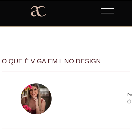
O QUE É VIGA EM L NO DESIGN
Po
⏱ 