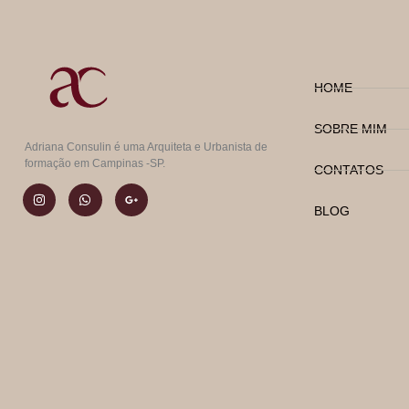
HOME
SOBRE MIM
Adriana Consulin é uma Arquiteta e Urbanista de
formação em Campinas -SP.
CONTATOS
BLOG