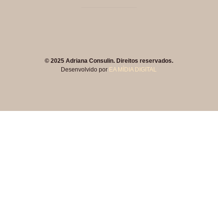
© 2025 Adriana Consulin. Direitos reservados.
Desenvolvido por
EA MÍDIA DIGITAL