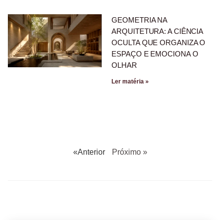
GEOMETRIA NA
ARQUITETURA: A CIÊNCIA
OCULTA QUE ORGANIZA O
ESPAÇO E EMOCIONA O
OLHAR
Ler matéria »
«Anterior
Próximo »