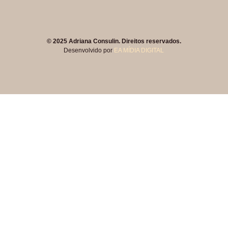
© 2025 Adriana Consulin. Direitos reservados.
Desenvolvido por
EA MÍDIA DIGITAL