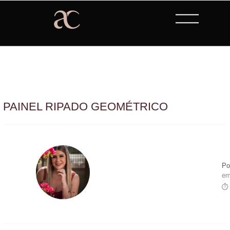
PAINEL RIPADO GEOMÉTRICO
Po
em
⏱ 