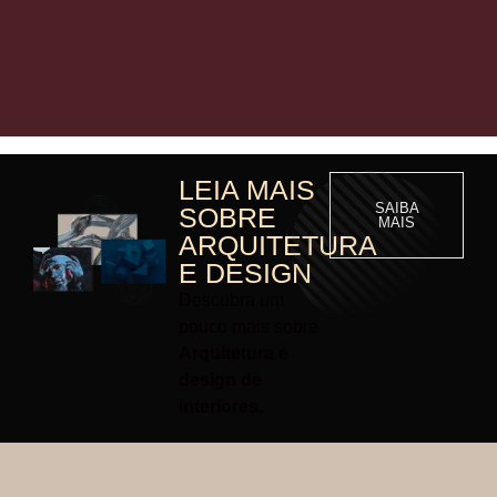
LEIA MAIS
SAIBA
SOBRE
MAIS
ARQUITETURA
E DESIGN
Descubra um
pouco mais sobre
Arquitetura e
design de
interiores.