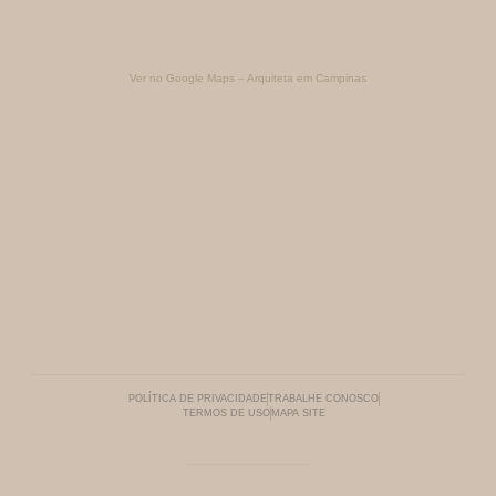
Ver no Google Maps – Arquiteta em Campinas
POLÍTICA DE PRIVACIDADE
TRABALHE CONOSCO
TERMOS DE USO
MAPA SITE